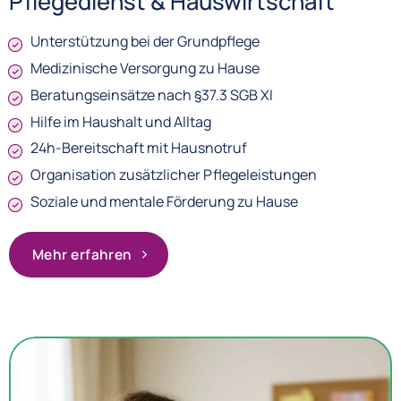
Pflegedienst & Hauswirtschaft
Unterstützung bei der Grundpflege
Medizinische Versorgung zu Hause
Beratungseinsätze nach §37.3 SGB XI
Hilfe im Haushalt und Alltag
24h-Bereitschaft mit Hausnotruf
Organisation zusätzlicher Pflegeleistungen
Soziale und mentale Förderung zu Hause
Mehr erfahren