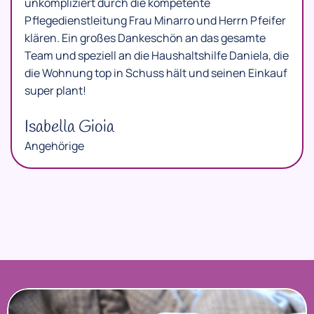
unkompliziert durch die kompetente
Pflegedienstleitung Frau Minarro und Herrn Pfeifer
klären. Ein großes Dankeschön an das gesamte
Team und speziell an die Haushaltshilfe Daniela, die
die Wohnung top in Schuss hält und seinen Einkauf
super plant!
Isabella Gioia
Angehörige