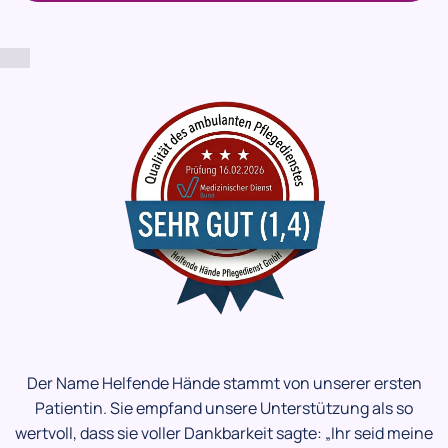
Der Name Helfende Hände stammt von unserer ersten
Patientin. Sie empfand unsere Unterstützung als so
wertvoll, dass sie voller Dankbarkeit sagte: „Ihr seid meine