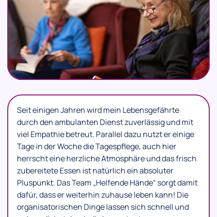
Seit einigen Jahren wird mein Lebensgefährte
durch den ambulanten Dienst zuverlässig und mit
viel Empathie betreut. Parallel dazu nutzt er einige
Tage in der Woche die Tagespflege, auch hier
herrscht eine herzliche Atmosphäre und das frisch
zubereitete Essen ist natürlich ein absoluter
Pluspunkt. Das Team „Helfende Hände“ sorgt damit
dafür, dass er weiterhin zuhause leben kann! Die
organisatorischen Dinge lassen sich schnell und