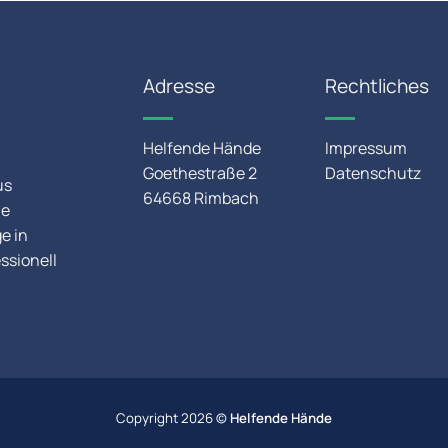
Adresse
Rechtliches
Helfende Hände
Impressum
Goethestraße 2
Datenschutz
us
64668 Rimbach
ie
e in
ssionell
Copyright 2026 ©
Helfende Hände