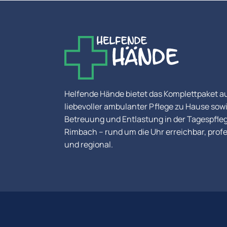
Helfende Hände bietet das Komplettpaket a
liebevoller ambulanter Pflege zu Hause sow
Betreuung und Entlastung in der Tagespfleg
Rimbach – rund um die Uhr erreichbar, profe
und regional.