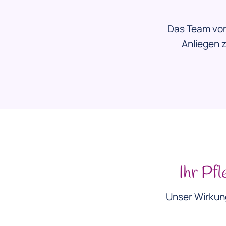
Das Team von 
Anliegen 
Ihr Pf
Unser Wirkung