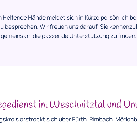
Helfende Hände meldet sich in Kürze persönlich bei
zu besprechen. Wir freuen uns darauf, Sie kennenzu
gemeinsam die passende Unterstützung zu finden.
legedienst im Weschnitztal und U
skreis erstreckt sich über Fürth, Rimbach, Mörlen