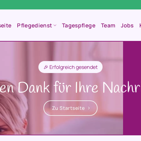
seite
Pflegedienst
Tagespflege
Team
Jobs
🎉 Erfolgreich gesendet
en Dank für Ihre Nachr
Zu Startseite