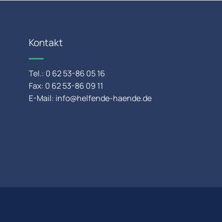
Kontakt
Tel.:
0 62 53-86 05 16
Fax: 0 62 53-86 09 11
E-Mail:
info@helfende-haende.de