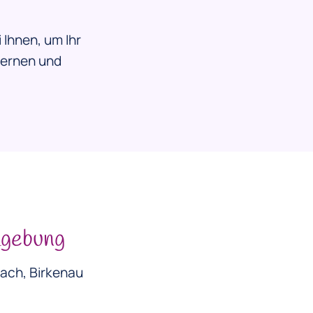
 Ihnen, um Ihr
lernen und
mgebung
bach, Birkenau